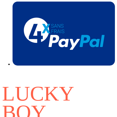
LUCKY
BOY