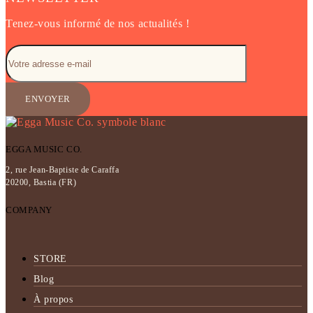
Tenez-vous informé de nos actualités !
EGGA MUSIC CO.
2, rue Jean-Baptiste de Caraffa
20200, Bastia (FR)
COMPANY
STORE
Blog
À propos