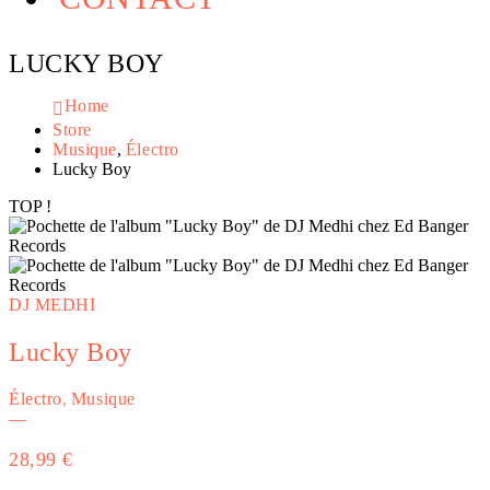
LUCKY BOY
Home
Store
Musique
,
Électro
Lucky Boy
TOP !
DJ MEDHI
Lucky Boy
Électro
,
Musique
—
28,99
€