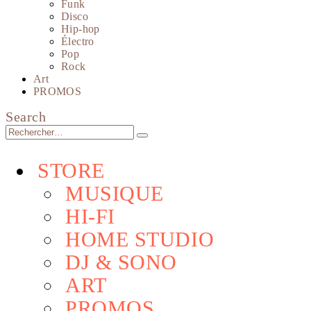
Funk
Disco
Hip-hop
Électro
Pop
Rock
Art
PROMOS
Search
STORE
MUSIQUE
HI-FI
HOME STUDIO
DJ & SONO
ART
PROMOS