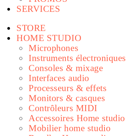
SERVICES
STORE
HOME STUDIO
Microphones
Instruments électroniques
Consoles & mixage
Interfaces audio
Processeurs & effets
Monitors & casques
Contrôleurs MIDI
Accessoires Home studio
Mobilier home studio