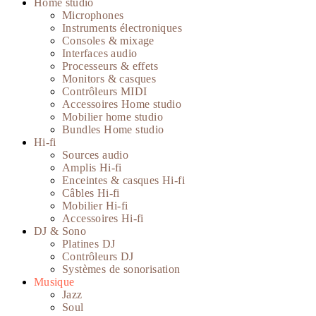
Home studio
Microphones
Instruments électroniques
Consoles & mixage
Interfaces audio
Processeurs & effets
Monitors & casques
Contrôleurs MIDI
Accessoires Home studio
Mobilier home studio
Bundles Home studio
Hi-fi
Sources audio
Amplis Hi-fi
Enceintes & casques Hi-fi
Câbles Hi-fi
Mobilier Hi-fi
Accessoires Hi-fi
DJ & Sono
Platines DJ
Contrôleurs DJ
Systèmes de sonorisation
Musique
Jazz
Soul