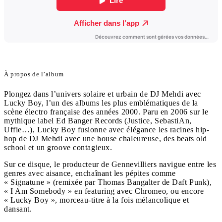
À propos de l’album
Plongez dans l’univers solaire et urbain de DJ Mehdi avec
Lucky Boy, l’un des albums les plus emblématiques de la
scène électro française des années 2000. Paru en 2006 sur le
mythique label Ed Banger Records (Justice, SebastiAn,
Uffie…), Lucky Boy fusionne avec élégance les racines hip-
hop de DJ Mehdi avec une house chaleureuse, des beats old
school et un groove contagieux.
Sur ce disque, le producteur de Gennevilliers navigue entre les
genres avec aisance, enchaînant les pépites comme
« Signatune » (remixée par Thomas Bangalter de Daft Punk),
« I Am Somebody » en featuring avec Chromeo, ou encore
« Lucky Boy », morceau-titre à la fois mélancolique et
dansant.