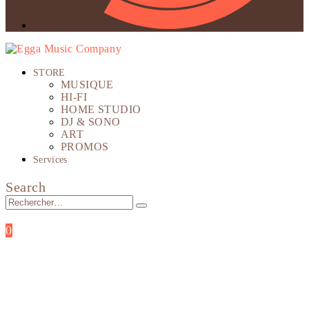
STORE
MUSIQUE
HI-FI
HOME STUDIO
DJ & SONO
ART
PROMOS
Services
Search
0