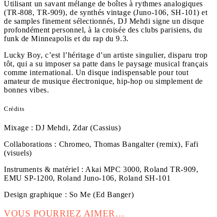
Utilisant un savant mélange de boîtes à rythmes analogiques
(TR-808, TR-909), de synthés vintage (Juno-106, SH-101) et
de samples finement sélectionnés, DJ Mehdi signe un disque
profondément personnel, à la croisée des clubs parisiens, du
funk de Minneapolis et du rap du 9.3.
Lucky Boy, c’est l’héritage d’un artiste singulier, disparu trop
tôt, qui a su imposer sa patte dans le paysage musical français
comme international. Un disque indispensable pour tout
amateur de musique électronique, hip-hop ou simplement de
bonnes vibes.
Crédits
Mixage :
DJ Mehdi, Zdar (Cassius)
Collaborations :
Chromeo, Thomas Bangalter (remix), Fafi
(visuels)
Instruments & matériel :
Akai MPC 3000, Roland TR-909,
EMU SP-1200, Roland Juno-106, Roland SH-101
Design graphique :
So Me (Ed Banger)
VOUS POURRIEZ AIMER…