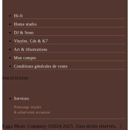
Hi-fi
Home studio
DJ & Sono
Vinyles, Cds & K7
Art & illustrations
Mon compte
Conditions générales de vente
PRESTATIONS
Services
Nettoyage vinyles
& achat/vente occasions
Egga Music Company ©2024-2025. Tous droits réservés. |