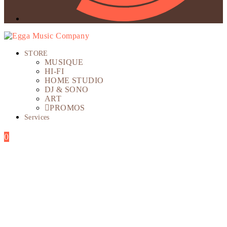
STORE
MUSIQUE
HI-FI
HOME STUDIO
DJ & SONO
ART
PROMOS
Services
0