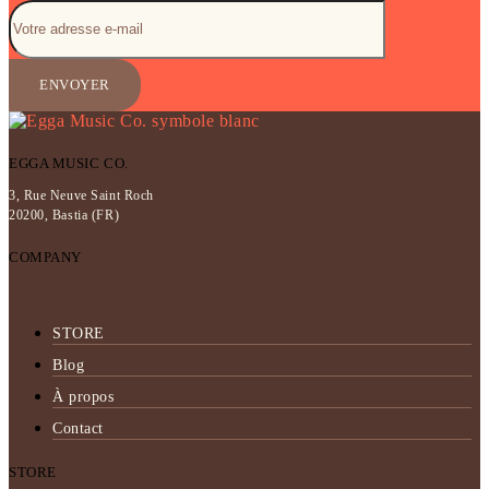
EGGA MUSIC CO.
3, Rue Neuve Saint Roch
20200, Bastia (FR)
COMPANY
STORE
Blog
À propos
Contact
STORE