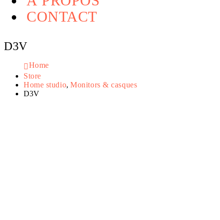
À PROPOS
CONTACT
D3V
Home
Store
Home studio
,
Monitors & casques
D3V