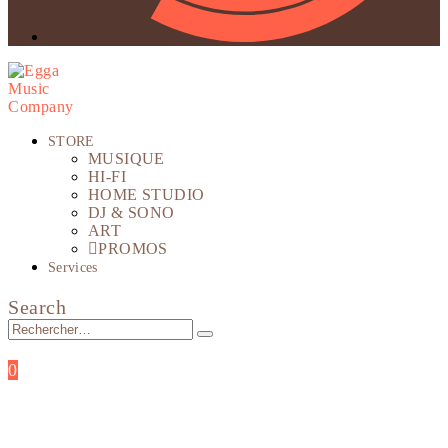
STORE
MUSIQUE
HI-FI
HOME STUDIO
DJ & SONO
ART
PROMOS
Services
Search
0