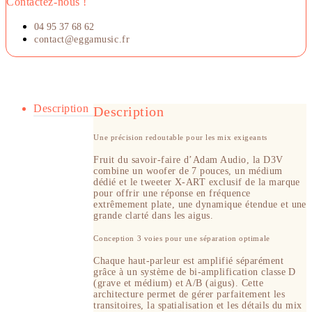
Contactez-nous !
04 95 37 68 62
contact@eggamusic.fr
Description
Description
Une précision redoutable pour les mix exigeants
Fruit du savoir-faire d’Adam Audio, la D3V
combine un woofer de 7 pouces, un médium
dédié et le tweeter X-ART exclusif de la marque
pour offrir une réponse en fréquence
extrêmement plate, une dynamique étendue et une
grande clarté dans les aigus.
Conception 3 voies pour une séparation optimale
Chaque haut-parleur est amplifié séparément
grâce à un système de bi-amplification classe D
(grave et médium) et A/B (aigus). Cette
architecture permet de gérer parfaitement les
transitoires, la spatialisation et les détails du mix