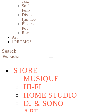
Jazz
Soul
Funk
Disco
Hip-hop
Électro
Pop
Rock
Art
PROMOS
Search
STORE
MUSIQUE
HI-FI
HOME STUDIO
DJ & SONO
ART