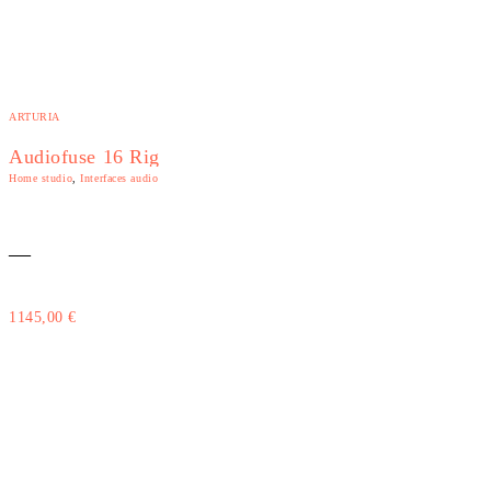
ARTURIA
Audiofuse 16 Rig
Home studio
,
Interfaces audio
—
1145,00
€