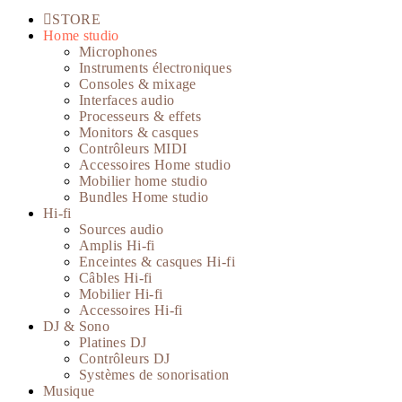
STORE
Home studio
Microphones
Instruments électroniques
Consoles & mixage
Interfaces audio
Processeurs & effets
Monitors & casques
Contrôleurs MIDI
Accessoires Home studio
Mobilier home studio
Bundles Home studio
Hi-fi
Sources audio
Amplis Hi-fi
Enceintes & casques Hi-fi
Câbles Hi-fi
Mobilier Hi-fi
Accessoires Hi-fi
DJ & Sono
Platines DJ
Contrôleurs DJ
Systèmes de sonorisation
Musique