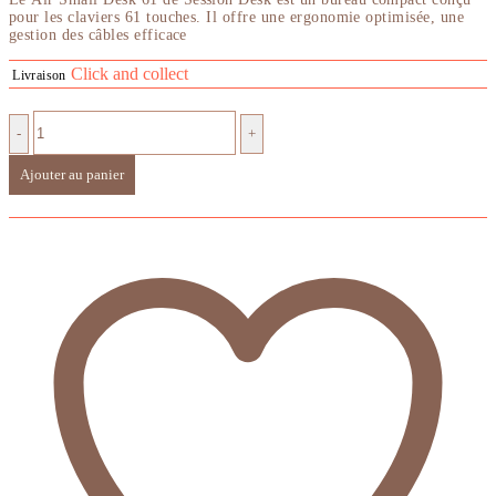
pour les claviers 61 touches. Il offre une ergonomie optimisée, une
1159,00 €.
550,00 €.
gestion des câbles efficace
Click and collect
Livraison
-
+
Ajouter au panier