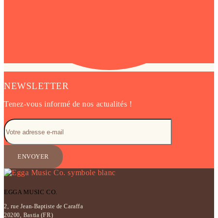
NEWSLETTER
Tenez-vous informé de nos actualités !
EGGA MUSIC CO.
2, rue Jean-Baptiste de Caraffa
20200, Bastia (FR)