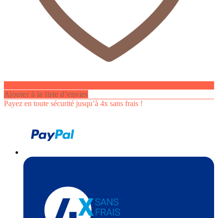
Ajouter à la liste d’envies
Payez en toute sécurité jusqu’à 4x sans frais !