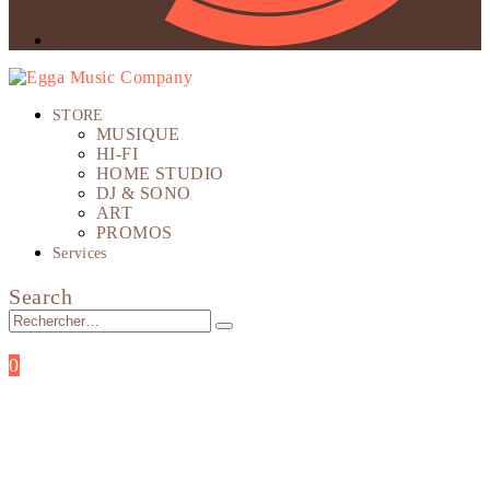
STORE
MUSIQUE
HI-FI
HOME STUDIO
DJ & SONO
ART
PROMOS
Services
Search
0