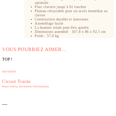
optimale
Pour claviers jusqu’à 61 touches
Plateau rétractable pour un accès immédiat au
clavier
Construction durable et innovante
Assemblage facile
La hauteur totale peut être ajustée.
Dimensions assemblé : 107,8 x 86 x 92,5 cm
Poids : 57,0 kg
VOUS POURRIEZ AIMER…
TOP !
NOVATION
Circuit Tracks
Home studio
,
Instruments électroniques
—