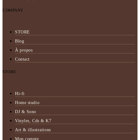
COMPANY
STORE
Blog
À propos
Contact
STORE
Hi-fi
Home studio
DJ & Sono
Vinyles, Cds & K7
Art & illustrations
Mon compte