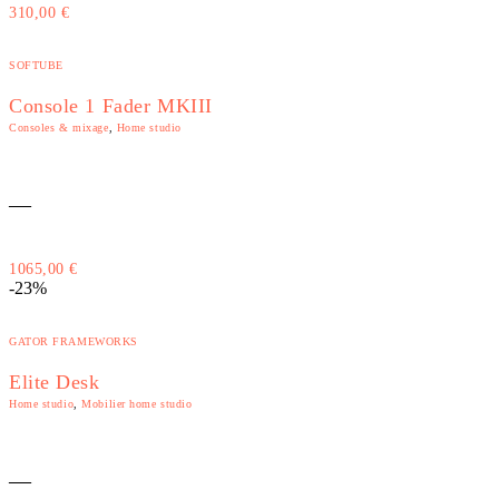
310,00
€
SOFTUBE
Console 1 Fader MKIII
Consoles & mixage
,
Home studio
—
1065,00
€
-23%
GATOR FRAMEWORKS
Elite Desk
Home studio
,
Mobilier home studio
—