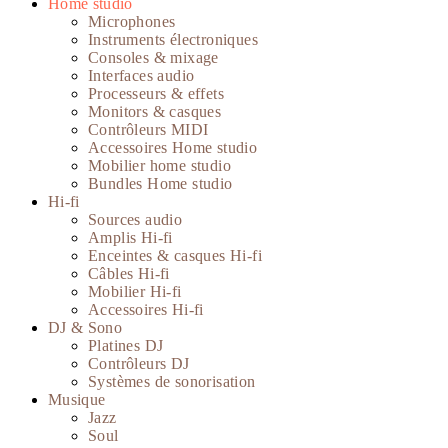
Home studio
Microphones
Instruments électroniques
Consoles & mixage
Interfaces audio
Processeurs & effets
Monitors & casques
Contrôleurs MIDI
Accessoires Home studio
Mobilier home studio
Bundles Home studio
Hi-fi
Sources audio
Amplis Hi-fi
Enceintes & casques Hi-fi
Câbles Hi-fi
Mobilier Hi-fi
Accessoires Hi-fi
DJ & Sono
Platines DJ
Contrôleurs DJ
Systèmes de sonorisation
Musique
Jazz
Soul