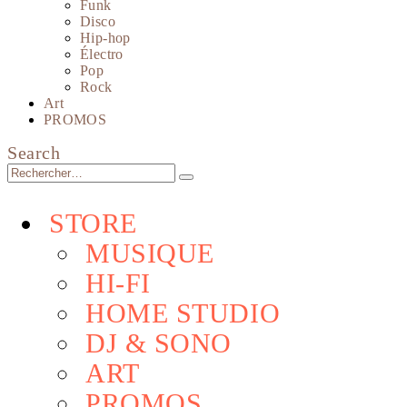
Funk
Disco
Hip-hop
Électro
Pop
Rock
Art
PROMOS
Search
STORE
MUSIQUE
HI-FI
HOME STUDIO
DJ & SONO
ART
PROMOS