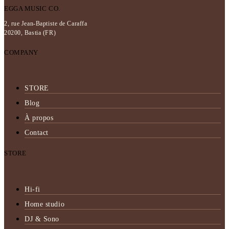
EGGA MUSIC CO.
2, rue Jean-Baptiste de Caraffa
20200, Bastia (FR)
COMPANY
STORE
Blog
À propos
Contact
STORE
Hi-fi
Home studio
DJ & Sono