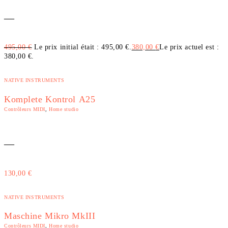
—
495,00
€
Le prix initial était : 495,00 €.
380,00
€
Le prix actuel est :
380,00 €.
NATIVE INSTRUMENTS
Komplete Kontrol A25
Contrôleurs MIDI
,
Home studio
—
130,00
€
NATIVE INSTRUMENTS
Maschine Mikro MkIII
Contrôleurs MIDI
,
Home studio