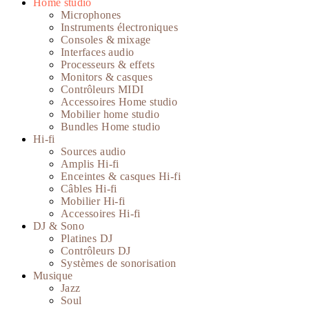
Home studio
Microphones
Instruments électroniques
Consoles & mixage
Interfaces audio
Processeurs & effets
Monitors & casques
Contrôleurs MIDI
Accessoires Home studio
Mobilier home studio
Bundles Home studio
Hi-fi
Sources audio
Amplis Hi-fi
Enceintes & casques Hi-fi
Câbles Hi-fi
Mobilier Hi-fi
Accessoires Hi-fi
DJ & Sono
Platines DJ
Contrôleurs DJ
Systèmes de sonorisation
Musique
Jazz
Soul