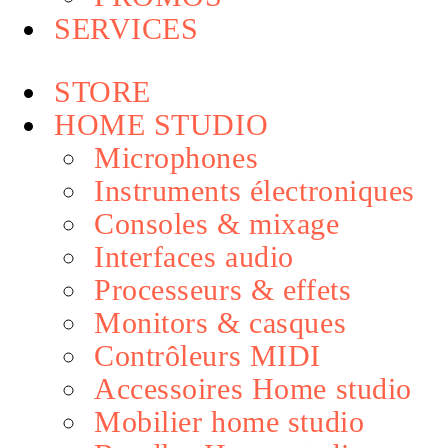
SERVICES
STORE
HOME STUDIO
Microphones
Instruments électroniques
Consoles & mixage
Interfaces audio
Processeurs & effets
Monitors & casques
Contrôleurs MIDI
Accessoires Home studio
Mobilier home studio