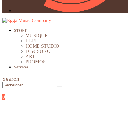
STORE
MUSIQUE
HI-FI
HOME STUDIO
DJ & SONO
ART
PROMOS
Services
Search
0