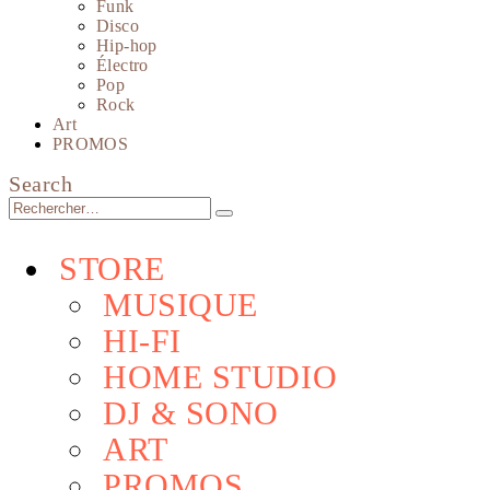
Funk
Disco
Hip-hop
Électro
Pop
Rock
Art
PROMOS
Search
STORE
MUSIQUE
HI-FI
HOME STUDIO
DJ & SONO
ART
PROMOS