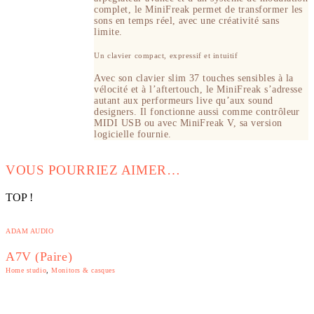
complet, le MiniFreak permet de transformer les
sons en temps réel, avec une créativité sans
limite.
Un clavier compact, expressif et intuitif
Avec son clavier slim 37 touches sensibles à la
vélocité et à l’aftertouch, le MiniFreak s’adresse
autant aux performeurs live qu’aux sound
designers. Il fonctionne aussi comme contrôleur
MIDI USB ou avec MiniFreak V, sa version
logicielle fournie.
VOUS POURRIEZ AIMER…
TOP !
ADAM AUDIO
A7V (Paire)
Home studio
,
Monitors & casques