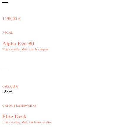
—
1195,00
€
FOCAL
Alpha Evo 80
Home studio
,
Monitors & casques
—
695,00
€
-23%
GATOR FRAMEWORKS
Elite Desk
Home studio
,
Mobilier home studio