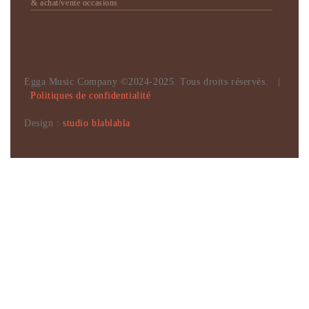
& achat/vente occasions
Egga Music Company ©2024-2025. Tous droits réservés. |
Politiques de confidentialité
Design :
studio blablabla