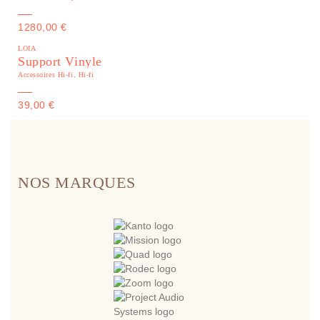
—
1280,00
€
LOIA
Support Vinyle
Accessoires Hi-fi
,
Hi-fi
—
39,00
€
NOS MARQUES