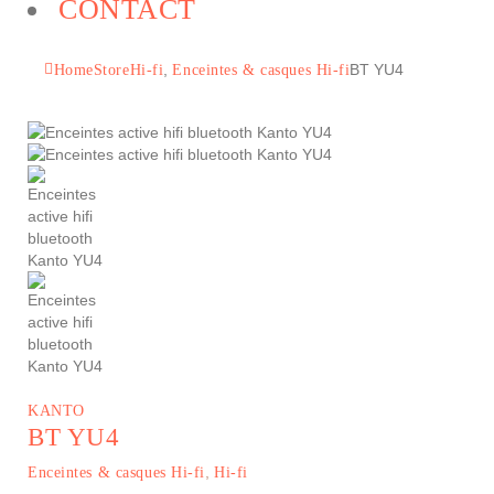
CONTACT
,
BT YU4
Home
Store
Hi-fi
Enceintes & casques Hi-fi
KANTO
BT YU4
,
Enceintes & casques Hi-fi
Hi-fi