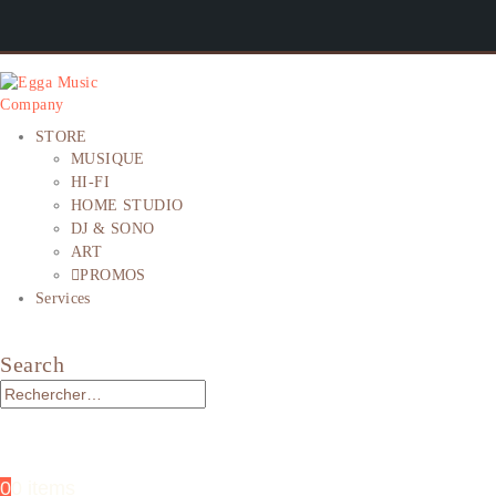
STORE
MUSIQUE
HI-FI
HOME STUDIO
DJ & SONO
ART
PROMOS
Services
Search
0
0 items