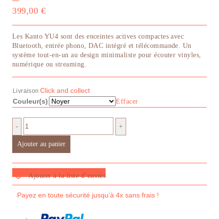
—
399,00
€
Les Kanto YU4 sont des enceintes actives compactes avec
Bluetooth, entrée phono, DAC intégré et télécommande. Un
système tout-en-un au design minimaliste pour écouter vinyles,
numérique ou streaming.
Click and collect
Livraison
Couleur(s)
Effacer
-
+
Ajouter au panier
Ajouter à la liste d’envies
Payez en toute sécurité jusqu’à 4x sans frais !