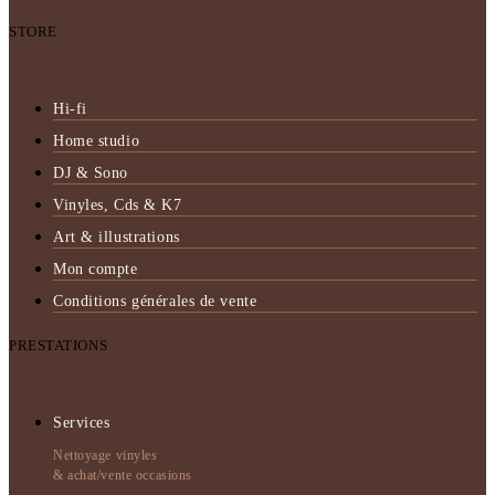
STORE
Hi-fi
Home studio
DJ & Sono
Vinyles, Cds & K7
Art & illustrations
Mon compte
Conditions générales de vente
PRESTATIONS
Services
Nettoyage vinyles
& achat/vente occasions