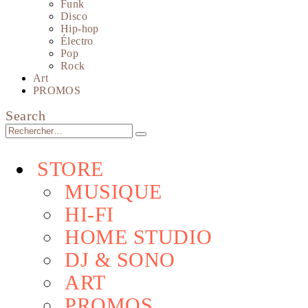
Funk
Disco
Hip-hop
Électro
Pop
Rock
Art
PROMOS
Search
STORE
MUSIQUE
HI-FI
HOME STUDIO
DJ & SONO
ART
PROMOS