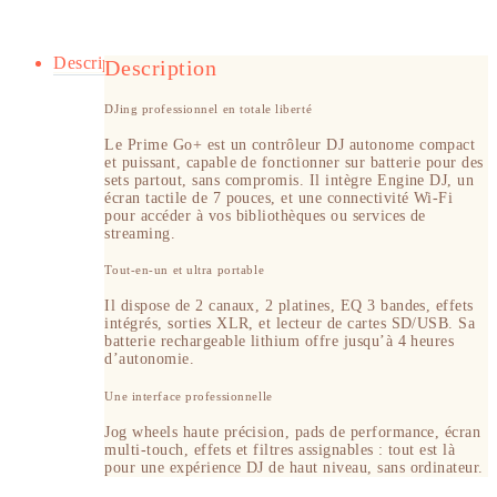
Description
Description
DJing professionnel en totale liberté
Le Prime Go+ est un contrôleur DJ autonome compact
et puissant, capable de fonctionner sur batterie pour des
sets partout, sans compromis. Il intègre Engine DJ, un
écran tactile de 7 pouces, et une connectivité Wi-Fi
pour accéder à vos bibliothèques ou services de
streaming.
Tout-en-un et ultra portable
Il dispose de 2 canaux, 2 platines, EQ 3 bandes, effets
intégrés, sorties XLR, et lecteur de cartes SD/USB. Sa
batterie rechargeable lithium offre jusqu’à 4 heures
d’autonomie.
Une interface professionnelle
Jog wheels haute précision, pads de performance, écran
multi-touch, effets et filtres assignables : tout est là
pour une expérience DJ de haut niveau, sans ordinateur.