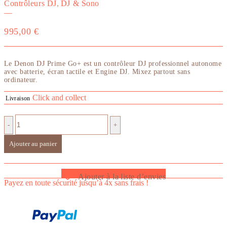
Contrôleurs DJ
,
DJ & Sono
—
995,00
€
Le Denon DJ Prime Go+ est un contrôleur DJ professionnel autonome
avec batterie, écran tactile et Engine DJ. Mixez partout sans
ordinateur.
Click and collect
Livraison
-
+
Ajouter au panier
Ajouter à la liste d’envies
Payez en toute sécurité jusqu’à 4x sans frais !