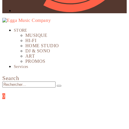
STORE
MUSIQUE
HI-FI
HOME STUDIO
DJ & SONO
ART
PROMOS
Services
Search
0