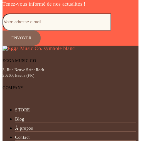
Tenez-vous informé de nos actualités !
EGGA MUSIC CO.
3, Rue Neuve Saint Roch
20200, Bastia (FR)
COMPANY
STORE
Blog
À propos
Contact