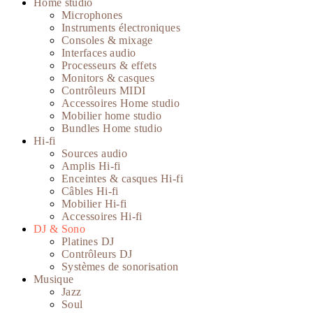
Home studio
Microphones
Instruments électroniques
Consoles & mixage
Interfaces audio
Processeurs & effets
Monitors & casques
Contrôleurs MIDI
Accessoires Home studio
Mobilier home studio
Bundles Home studio
Hi-fi
Sources audio
Amplis Hi-fi
Enceintes & casques Hi-fi
Câbles Hi-fi
Mobilier Hi-fi
Accessoires Hi-fi
DJ & Sono
Platines DJ
Contrôleurs DJ
Systèmes de sonorisation
Musique
Jazz
Soul