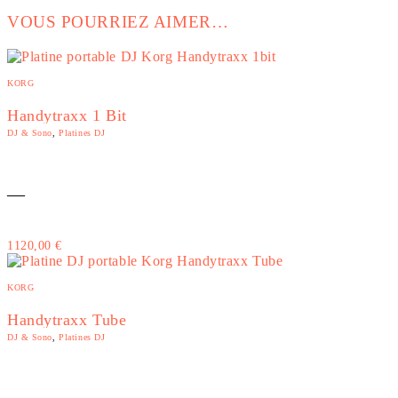
VOUS POURRIEZ AIMER…
KORG
Handytraxx 1 Bit
DJ & Sono
,
Platines DJ
—
1120,00
€
KORG
Handytraxx Tube
DJ & Sono
,
Platines DJ
—