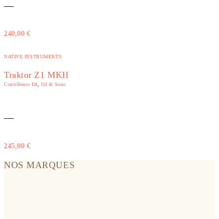
—
240,00
€
NATIVE INSTRUMENTS
Traktor Z1 MKII
Contrôleurs DJ
,
DJ & Sono
—
245,00
€
NOS MARQUES