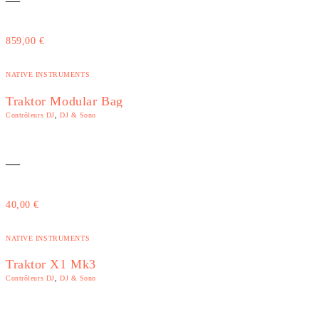
859,00
€
NATIVE INSTRUMENTS
Traktor Modular Bag
Contrôleurs DJ
,
DJ & Sono
—
40,00
€
NATIVE INSTRUMENTS
Traktor X1 Mk3
Contrôleurs DJ
,
DJ & Sono