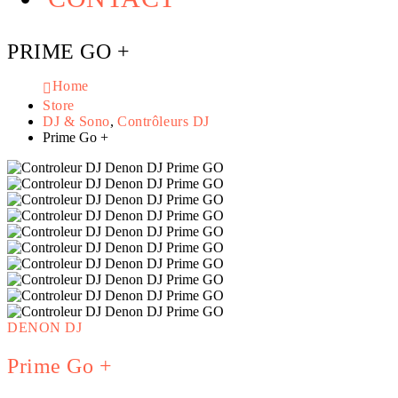
PRIME GO +
Home
Store
DJ & Sono
,
Contrôleurs DJ
Prime Go +
DENON DJ
Prime Go +