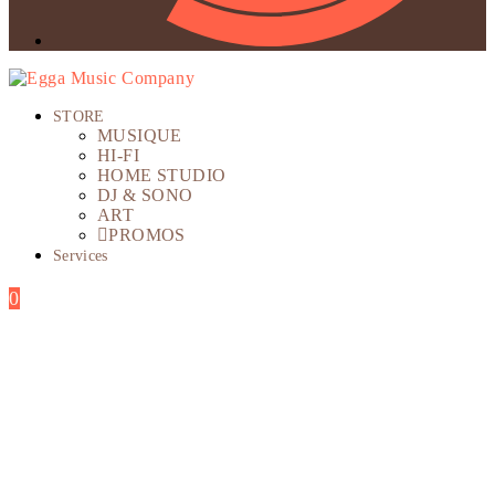
STORE
MUSIQUE
HI-FI
HOME STUDIO
DJ & SONO
ART
PROMOS
Services
0