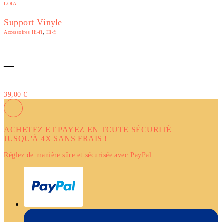
LOIA
Support Vinyle
Accessoires Hi-fi
,
Hi-fi
—
39,00
€
ACHETEZ ET PAYEZ EN TOUTE SÉCURITÉ
JUSQU'À 4X SANS FRAIS !
Réglez de manière sûre et sécurisée avec PayPal.