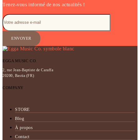
Tenez-vous informé de nos actualités !
EGGA MUSIC CO.
2, rue Jean-Baptiste de Caraffa
20200, Bastia (FR)
COMPANY
STORE
Blog
À propos
Contact