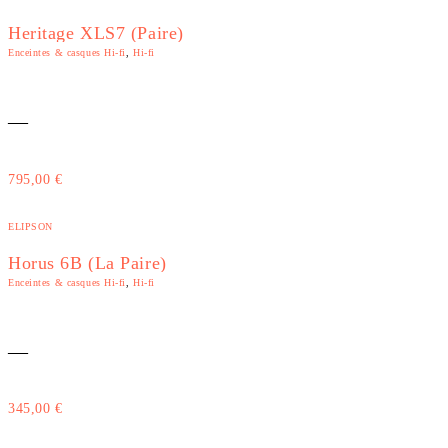
Heritage XLS7 (paire)
Enceintes & casques Hi-fi
,
Hi-fi
—
795,00
€
ELIPSON
Horus 6B (La Paire)
Enceintes & casques Hi-fi
,
Hi-fi
—
345,00
€