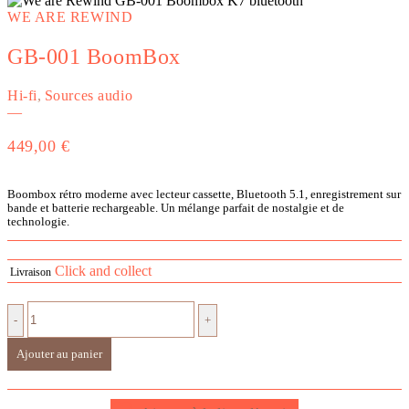
WE ARE REWIND
GB-001 BoomBox
Hi-fi
,
Sources audio
—
449,00
€
Boombox rétro moderne avec lecteur cassette, Bluetooth 5.1, enregistrement sur
bande et batterie rechargeable. Un mélange parfait de nostalgie et de
technologie.
Click and collect
Livraison
-
+
Ajouter au panier