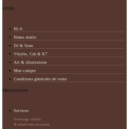
STORE
Hi-fi
Home studio
DJ & Sono
Vinyles, Cds & K7
Art & illustrations
Mon compte
Conditions générales de vente
PRESTATIONS
Services
Nettoyage vinyles
& achat/vente occasions