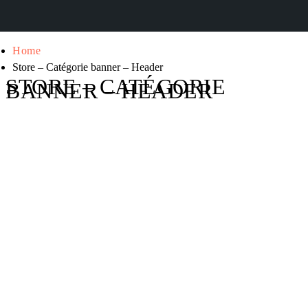
Home
Store – Catégorie banner – Header
STORE – CATÉGORIE
BANNER – HEADER